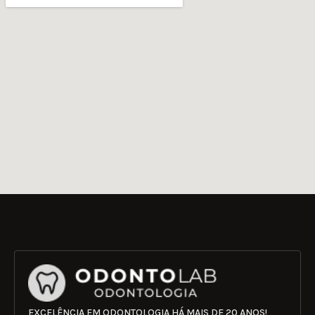
EXCELÊNCIA EM ODONTOLOGIA HÁ MAIS DE 20 ANOS!