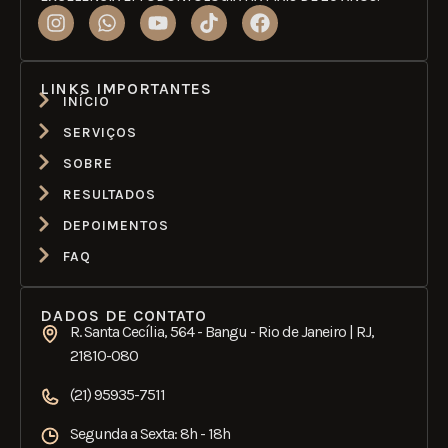
LINKS IMPORTANTES
INÍCIO
SERVIÇOS
SOBRE
RESULTADOS
DEPOIMENTOS
FAQ
DADOS DE CONTATO
R. Santa Cecília, 564 - Bangu - Rio de Janeiro | RJ,
21810-080
(21) 95935-7511
Segunda a Sexta: 8h - 18h