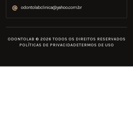
odontolabclinica@yahoo.com.br
ODONTOLAB © 2026 TODOS OS DIREITOS RESERVADOS
POLÍTICAS DE PRIVACIDADE
TERMOS DE USO